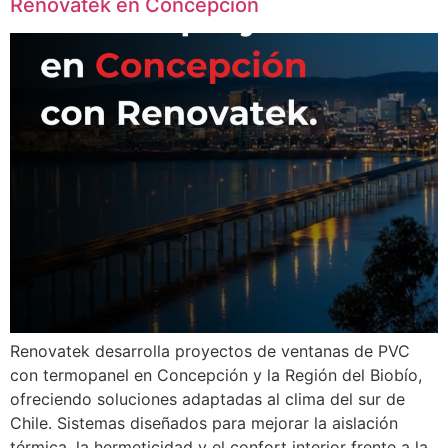
Renovatek en Concepción
Renovatek desarrolla proyectos de ventanas de PVC
con termopanel en Concepción y la Región del Biobío,
ofreciendo soluciones adaptadas al clima del sur de
Chile. Sistemas diseñados para mejorar la aislación
térmica, la hermeticidad y el confort interior frente a la