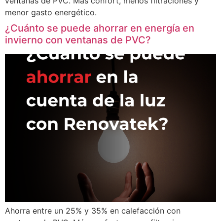
ventanas de PVC. Más confort, menos filtraciones y
menor gasto energético.
¿Cuánto se puede ahorrar en energía en
invierno con ventanas de PVC?
Ahorra entre un 25% y 35% en calefacción con