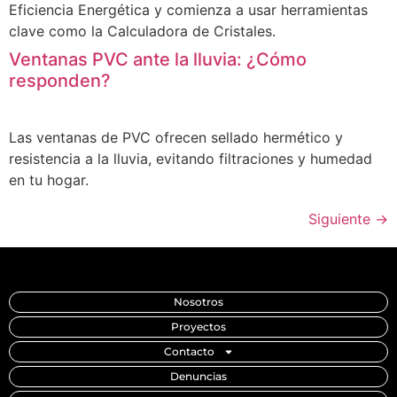
Eficiencia Energética y comienza a usar herramientas
clave como la Calculadora de Cristales.
Ventanas PVC ante la lluvia: ¿Cómo
responden?
Las ventanas de PVC ofrecen sellado hermético y
resistencia a la lluvia, evitando filtraciones y humedad
en tu hogar.
Siguiente
→
Nosotros
Proyectos
Contacto
Denuncias