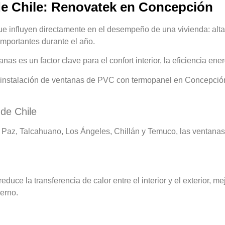
de Chile: Renovatek en Concepción
que influyen directamente en el desempeño de una vivienda: alt
importantes durante el año.
nas es un factor clave para el confort interior, la eficiencia ene
e instalación de ventanas de PVC con termopanel en Concepción
 de Chile
az, Talcahuano, Los Ángeles, Chillán y Temuco, las ventanas
duce la transferencia de calor entre el interior y el exterior, me
erno.