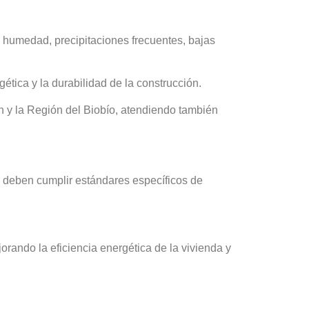
a humedad, precipitaciones frecuentes, bajas
rgética y la durabilidad de la construcción.
 y la Región del Biobío, atendiendo también
 deben cumplir estándares específicos de
jorando la eficiencia energética de la vivienda y