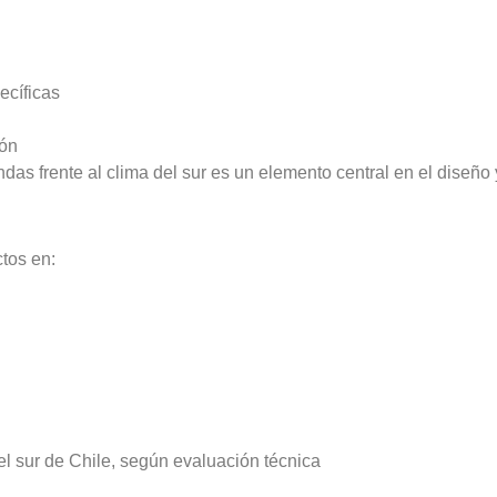
ecíficas
ión
das frente al clima del sur es un elemento central en el diseño
tos en:
l sur de Chile, según evaluación técnica