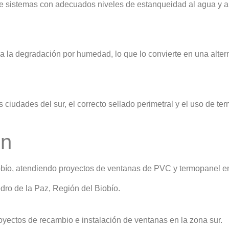
e sistemas con adecuados niveles de estanqueidad al agua y al 
y a la degradación por humedad, lo que lo convierte en una alte
ciudades del sur, el correcto sellado perimetral y el uso de ter
ón
bío, atendiendo proyectos de ventanas de PVC y termopanel en
ro de la Paz, Región del Biobío.
oyectos de recambio e instalación de ventanas en la zona sur.