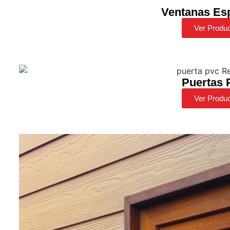
Ventanas Es
Ver Produ
Puertas
Ver Produ