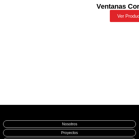
Ventanas Co
Ver Produ
Nosotros
Proyectos