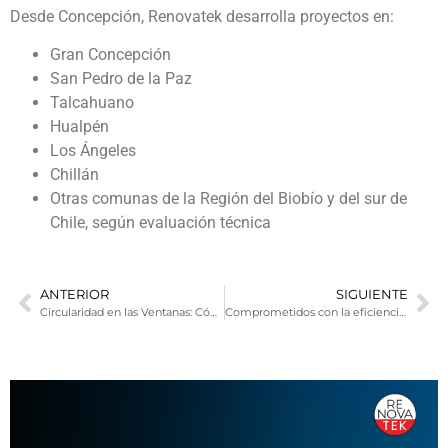
Desde Concepción, Renovatek desarrolla proyectos en:
Gran Concepción
San Pedro de la Paz
Talcahuano
Hualpén
Los Ángeles
Chillán
Otras comunas de la Región del Biobío y del sur de
Chile, según evaluación técnica
ANTERIOR
SIGUIENTE
Circularidad en las Ventanas: Cómo se aprovechan los desechos
Comprometidos con la eficiencia energética: Renovatek se prepara para la nueva normativa