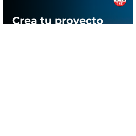
Nosotros
Proyectos
Contacto
Denuncias
Productos