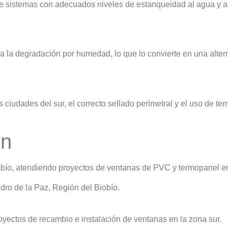
e sistemas con adecuados niveles de estanqueidad al agua y al 
y a la degradación por humedad, lo que lo convierte en una alte
ciudades del sur, el correcto sellado perimetral y el uso de ter
ón
bío, atendiendo proyectos de ventanas de PVC y termopanel en
ro de la Paz, Región del Biobío.
oyectos de recambio e instalación de ventanas en la zona sur.