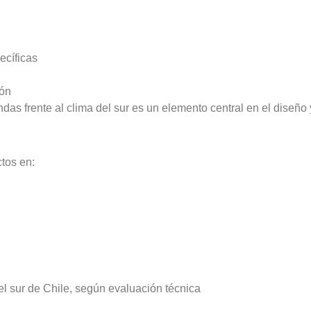
ecíficas
ión
das frente al clima del sur es un elemento central en el diseño
tos en:
l sur de Chile, según evaluación técnica