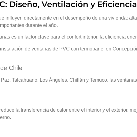
: Diseño, Ventilación y Eficienci
que influyen directamente en el desempeño de una vivienda: alt
importantes durante el año.
nas es un factor clave para el confort interior, la eficiencia ene
e instalación de ventanas de PVC con termopanel en Concepción
 de Chile
az, Talcahuano, Los Ángeles, Chillán y Temuco, las ventanas
duce la transferencia de calor entre el interior y el exterior, me
erno.