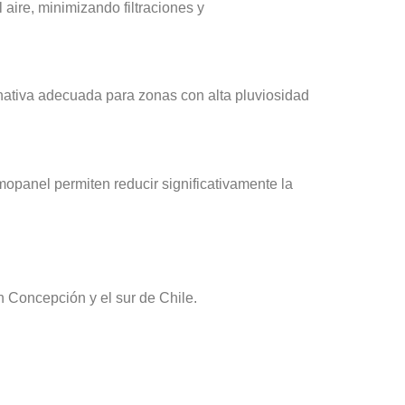
aire, minimizando filtraciones y
rnativa adecuada para zonas con alta pluviosidad
mopanel permiten reducir significativamente la
 Concepción y el sur de Chile.