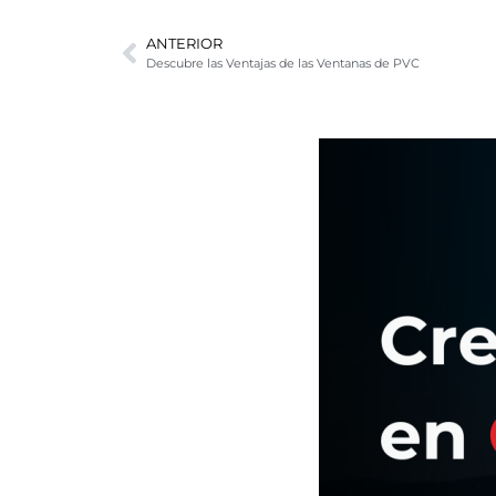
ANTERIOR
Descubre las Ventajas de las Ventanas de PVC